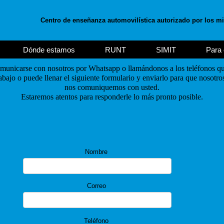
Centro de enseñanza automovilística autorizado por los mi
Dónde estamos
RUNT
SIMIT
Para 
municarse con nosotros por Whatsapp o llamándonos a los teléfonos qu
abajo o puede llenar el siguiente formulario y enviarlo para que nosotro
nos comuniquemos con usted.
Estaremos atentos para responderle lo más pronto posible.
Nombre
Correo
Teléfono